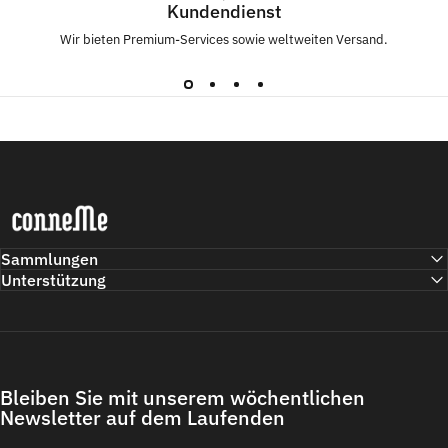
Kundendienst
Wir bieten Premium-Services sowie weltweiten Versand.
Conneme
Sammlungen
Unterstützung
Bleiben Sie mit unserem wöchentlichen
Newsletter auf dem Laufenden